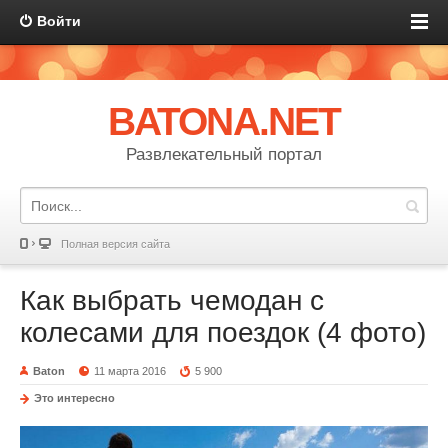
Войти
BATONA.NET
Развлекательный портал
Полная версия сайта
Как выбрать чемодан с
колесами для поездок (4 фото)
Baton
11 марта 2016
5 900
Это интересно