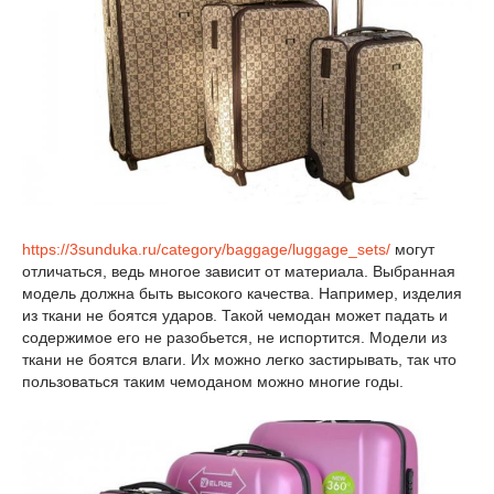
https://3sunduka.ru/category/baggage/luggage_sets/
могут
отличаться, ведь многое зависит от материала. Выбранная
модель должна быть высокого качества. Например, изделия
из ткани не боятся ударов. Такой чемодан может падать и
содержимое его не разобьется, не испортится. Модели из
ткани не боятся влаги. Их можно легко застирывать, так что
пользоваться таким чемоданом можно многие годы.