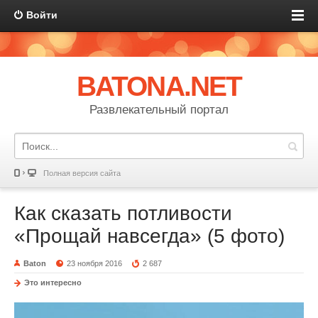
Войти
BATONA.NET
Развлекательный портал
Полная версия сайта
Как сказать потливости
«Прощай навсегда» (5 фото)
Baton
23 ноября 2016
2 687
Это интересно