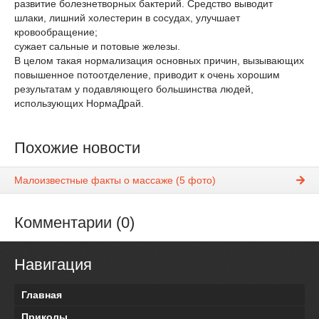
развитие болезнетворных бактерий. Средство выводит
шлаки, лишний холестерин в сосудах, улучшает
кровообращение;
сужает сальные и потовые железы.
В целом такая нормализация основных причин, вызывающих
повышенное потоотделение, приводит к очень хорошим
результатам у подавляющего большинства людей,
использующих НормаДрай.
Похожие новости
Малоизвестные факты о массаже (5 фото)
Комментарии (0)
Навигация
Главная
Приколы