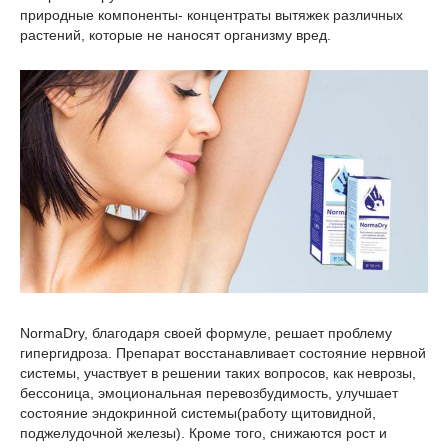
природные компоненты- концентраты вытяжек различных
растений, которые не наносят организму вред.
NormaDry, благодаря своей формуле, решает проблему
гипергидроза. Препарат восстанавливает состояние нервной
системы, участвует в решении таких вопросов, как неврозы,
бессоница, эмоциональная перевозбудимость, улучшает
состояние эндокринной системы(работу щитовидной,
поджелудочной железы). Кроме того, снижаются рост и