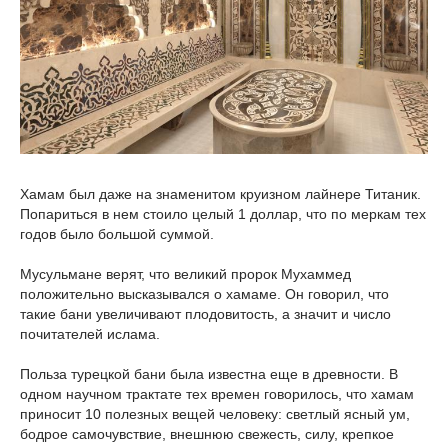
Хамам был даже на знаменитом круизном лайнере Титаник.
Попариться в нем стоило целый 1 доллар, что по меркам тех
годов было большой суммой.
Мусульмане верят, что великий пророк Мухаммед
положительно высказывался о хамаме. Он говорил, что
такие бани увеличивают плодовитость, а значит и число
почитателей ислама.
Польза турецкой бани была известна еще в древности. В
одном научном трактате тех времен говорилось, что хамам
приносит 10 полезных вещей человеку: светлый ясный ум,
бодрое самочувствие, внешнюю свежесть, силу, крепкое