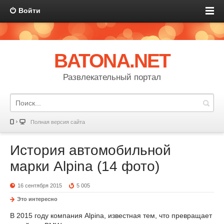
Войти
BATONA.NET
Развлекательный портал
Полная версия сайта
История автомобильной
марки Alpina (14 фото)
16 сентября 2015
5 005
Это интересно
В 2015 году компания Alpina, известная тем, что превращает