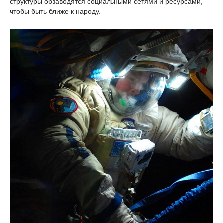
структуры обзаводятся социальными сетями и ресурсами,
чтобы быть ближе к народу.