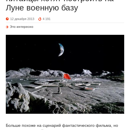
Луне военную базу
12 декабря 2013
4 191
Это интересно
Больше похоже на сценарий фантастического фильма, но