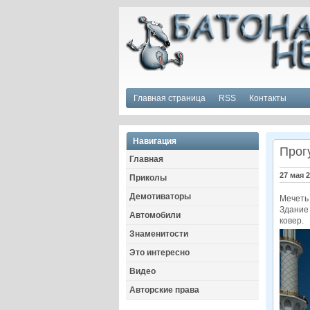
Главная страница
RSS
Контакты
Навигация
Прог
Главная
27 мая 
Приколы
Демотиваторы
Мечеть
Здание 
Автомобили
ковер.
Знаменитости
Это интересно
Видео
Авторские права