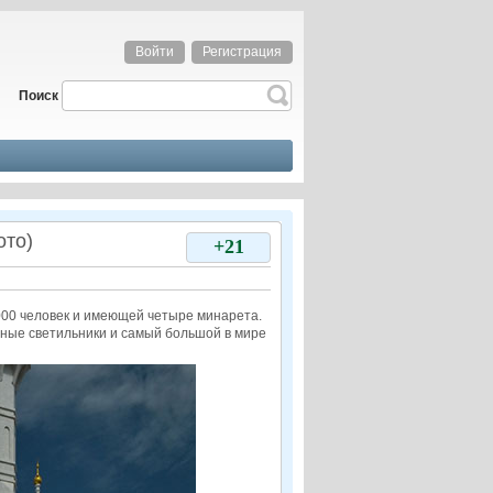
Войти
Регистрация
Поиск
ото)
+21
000 человек и имеющей четыре минарета.
енные светильники и самый большой в мире