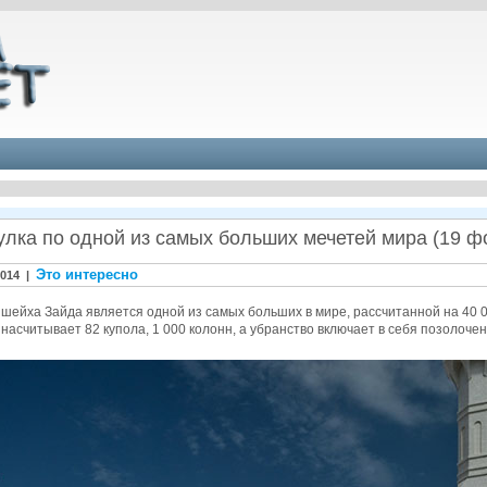
улка по одной из самых больших мечетей мира (19 ф
Это интересно
2014 |
 шейха Зайда является одной из самых больших в мире, рассчитанной на 40 
насчитывает 82 купола, 1 000 колонн, a убранство включает в себя позолоч