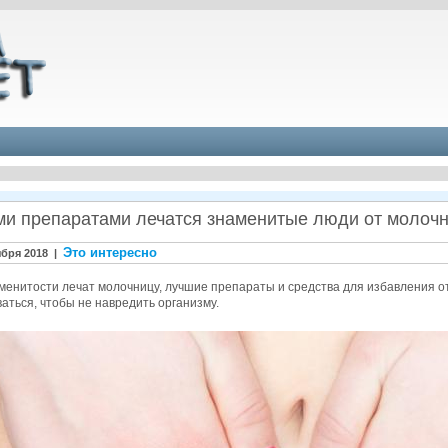
ми препаратами лечатся знаменитые люди от молочн
Это интересно
ября 2018 |
менитости лечат молочницу, лучшие препараты и средства для избавления от
аться, чтобы не навредить организму.