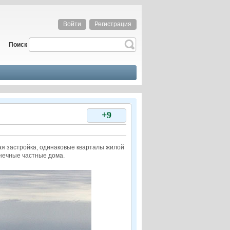
Войти
Регистрация
Поиск
+9
ая застройка, одинаковые кварталы жилой
онечные частные дома.