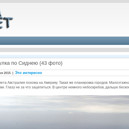
улка по Сиднею (43 фото)
Это интересно
ря 2015 |
ета Австралия похожа на Америку. Такая же планировка городов. Малоэтажн
ки. Глазу не за что зацепиться. В центре немного небоскребов, дальше беск