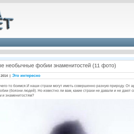
е необычные фобии знаменитостей (11 фото)
Это интересно
 2014 |
чего-то боимся.И наши страхи могут иметь совершенно разную природу. От а
бии (боязни людей). Но известно ли вам, какие страхи не давали и не дают 
м и знаменитостям?