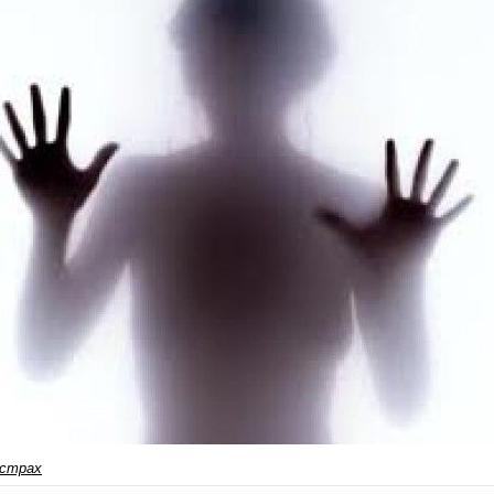
страх