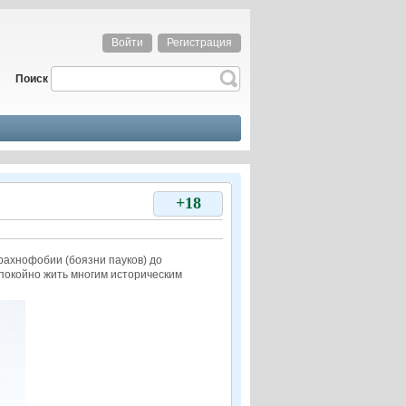
Войти
Регистрация
Поиск
+18
рахнофобии (боязни пауков) до
спокойно жить многим историческим