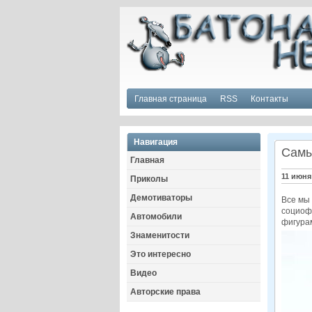
Главная страница
RSS
Контакты
Навигация
Самы
Главная
11 июня
Приколы
Демотиваторы
Все мы 
социофо
Автомобили
фигура
Знаменитости
Это интересно
Видео
Авторские права