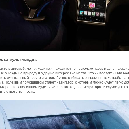
овка мультимедиа
асто в автомобиле приходиться находится по несколько часов в день. Также
е выезды на природу и в другие интересные места. Чтобы поездка была бол
вить музыкальный проигрыватель. Лучше выбирать современные устройства,
). Полезным помощником станет навигатор, с которым можно будет легко доб
х реалиях нелишним будет и установка видеорегистратора. В случае ДТП он
ить ответственность.