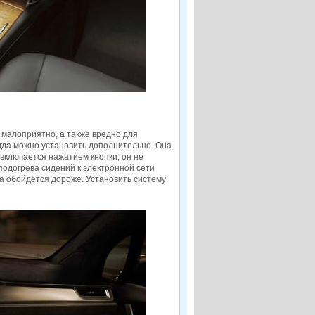
 малоприятно, а также вредно для
егда можно установить дополнительно. Она
включается нажатием кнопки, он не
одогрева сидений к электронной сети
га обойдется дороже. Установить систему