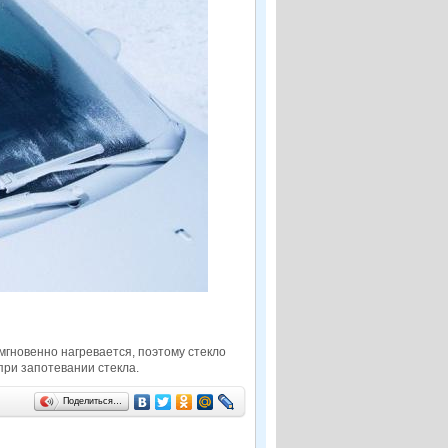
мгновенно нагревается, поэтому стекло
при запотевании стекла.
Поделиться…