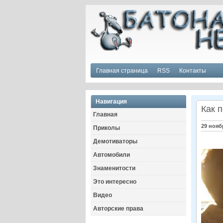
Главная страница
RSS
Контакты
Навигация
Как 
Главная
29 нояб
Приколы
Демотиваторы
Автомобили
Знаменитости
Это интересно
Видео
Авторские права