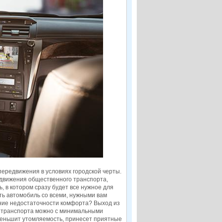
ередвижения в условиях городской черты.
к движения общественного транспорта,
, в котором сразу будет все нужное для
ь автомобиль со всеми, нужными вам
ение недостаточности комфорта? Выход из
о транспорта можно с минимальными
меньшит утомляемость, принесет приятные