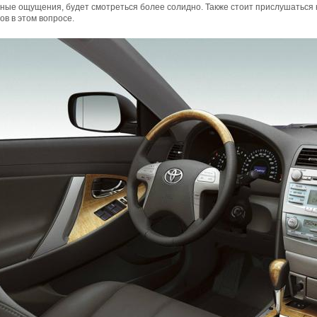
ьные ощущения, будет смотреться более солидно. Также стоит прислушатьс
ов в этом вопросе.