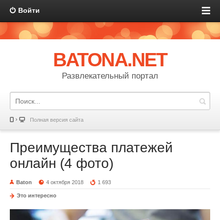
Войти
BATONA.NET
Развлекательный портал
Полная версия сайта
Преимущества платежей
онлайн (4 фото)
Baton
4 октября 2018
1 693
Это интересно