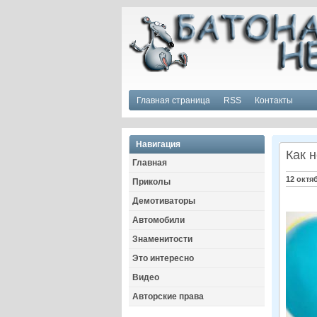
Главная страница
RSS
Контакты
Навигация
Как 
Главная
12 октя
Приколы
Демотиваторы
Автомобили
Знаменитости
Это интересно
Видео
Авторские права