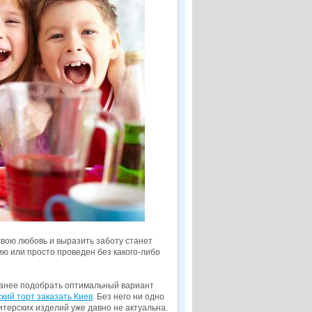
свою любовь и выразить заботу станет
ю или просто проведен без какого-либо
аранее подобрать оптимальный вариант
ский торт заказать Киев
. Без него ни одно
итерских изделий уже давно не актуальна.