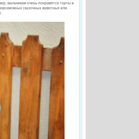
ер, мальчикам очень понравятся торты в
всевозможных сказочных животных или
.