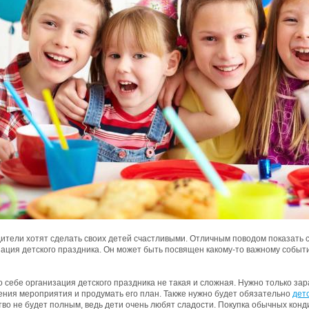
ители хотят сделать своих детей счастливыми. Отличным поводом показать 
ация детского праздника. Он может быть посвящен какому-то важному событи
 себе организация детского праздника не такая и сложная. Нужно только з
ения мероприятия и продумать его план. Также нужно будет обязательно
дет
во не будет полным, ведь дети очень любят сладости. Покупка обычных конд