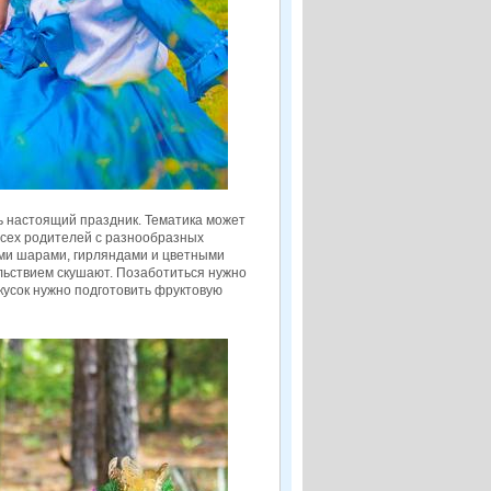
ь настоящий праздник. Тематика может
 всех родителей с разнообразных
ыми шарами, гирляндами и цветными
ольствием скушают. Позаботиться нужно
акусок нужно подготовить фруктовую