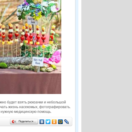
ужно будет взять рюкзачки и небольшой
зучать жизнь насекомых, фотографировать.
ям нужную медицинскую помощь.
Поделиться…