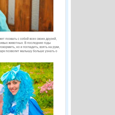
ет позвать с собой всех своих друзей,
сивых животных. В последние годы
кормить, но и погладить, взять на руки,
парк позволит малышу больше узнать о