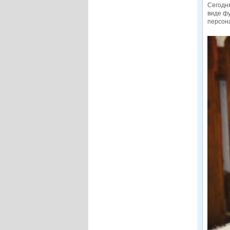
Сегодня
виде ф
персона