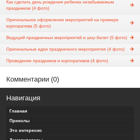
Как сделать день рождения ребенка незабываемым
праздником (4 фото)
Оригинальное оформление мероприятий на примере
корпоратива (5 фото)
Ведущий праздничных мероприятий и шоу-балет (5 фото)
Оригинальные идеи праздничного мероприятия (4 фото)
Проведение праздников и корпоративов (4 фото)
Комментарии (0)
Навигация
Главная
Приколы
Это интересно
Демотиваторы