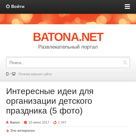
Войти
BATONA.NET
Развлекательный портал
Полная версия сайта
Интересные идеи для
организации детского
праздника (5 фото)
Baton
15 июня 2017
1 247
Это интересно