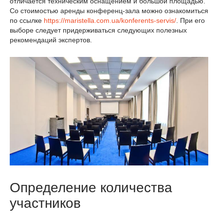
отличается техническим оснащением и большой площадью.
Со стоимостью аренды конференц-зала можно ознакомиться
по ссылке
https://maristella.com.ua/konferents-servis/
. При его
выборе следует придерживаться следующих полезных
рекомендаций экспертов.
Определение количества
участников