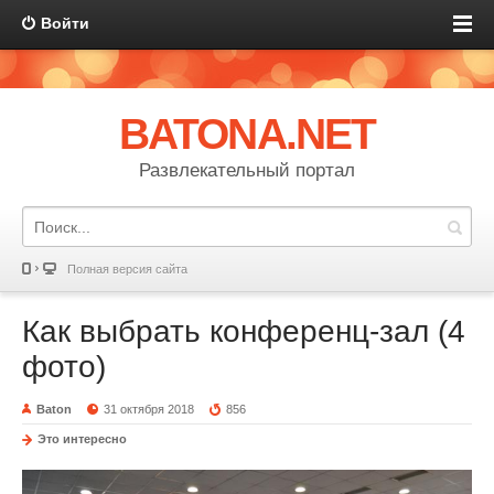
Войти
BATONA.NET
Развлекательный портал
Полная версия сайта
Как выбрать конференц-зал (4
фото)
Baton
31 октября 2018
856
Это интересно