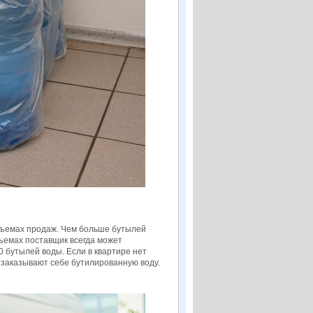
бъемах продаж. Чем больше бутылей
ъемах поставщик всегда может
 бутылей воды. Если в квартире нет
е заказывают себе бутилированную воду.