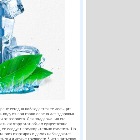
тране сегодня наблюдается ее дефицит
ь воду из-под крана опасно для здоровья.
и от возраста. Для поддержания его
 летнюю жару этот объем существенно
, ее следует предварительно очистить. Но
о многих квартирах и домах наблюдаются
ь эти и другие трудности. Чиста питьевая