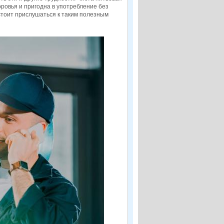
ровья и пригодна в употребление без
стоит прислушаться к таким полезным