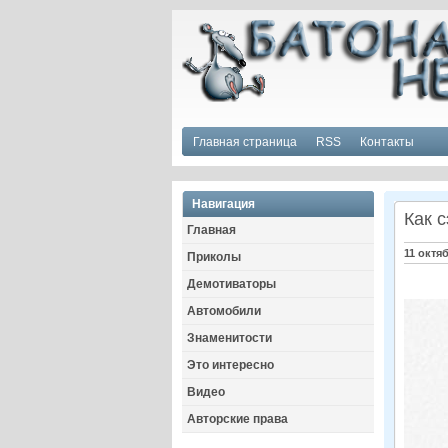
Главная страница
RSS
Контакты
Навигация
Как 
Главная
11 октя
Приколы
Демотиваторы
Автомобили
Знаменитости
Это интересно
Видео
Авторские права