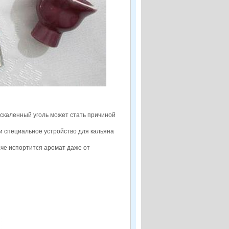
аскаленный уголь может стать причиной
и специальное устройство для кальяна
аче испортится аромат даже от