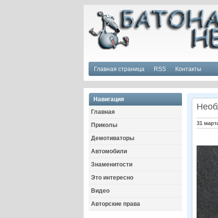
Главная страница
RSS
Контакты
Навигация
Необ
Главная
31 март
Приколы
Демотиваторы
Автомобили
Знаменитости
Это интересно
Видео
Авторские права