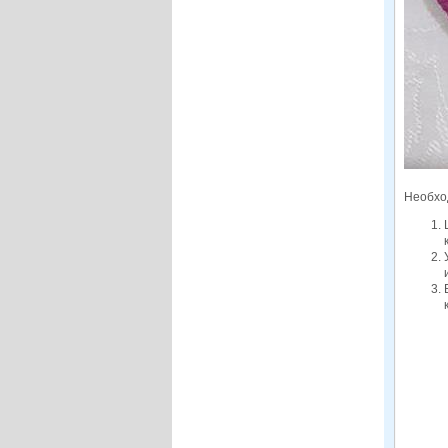
Необх