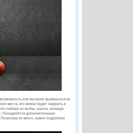
ь возможность или желание выбираться из
го места, его можно будет закурить в
го набора из колбы, шахты, калауда,
я. Понадобятся дополнительные
. Поскольку их много, нужно подробнее