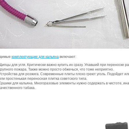
одимые
комплектующие для кальяна
включают:
Щипцы для угля. Критически важно купить их сразу. Упавший при переноске р
крупного пожара. Также можно просто обжечься, что тоже неприятно.
Устройства для розжига. Современные плиты плохо греют уголь. Подойдет ил
или простенькая переносная плитка советского типа.
Ершики для кальяна. Многоразовые элементы нужно содержать в чистоте, ин
качественного табака.