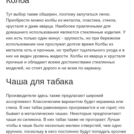
Колба
Тут выбор также обширен, поэтому запутаться легко.
Приобрести можно колбы из металла, пластика, стекла,
хрусталя и даже кварца. Наиболее практичными для
домашнего использования являются стеклянные изделия. У
них есть только один минус - хрупкость, но при бережном
использовании они прослужат долгое время Колбы из
металла хоть и прочные, но требуют тщательного ухода и в
них не виден уровень жидкости. Колбы из кварца и хрусталя
прочные и обладают всеми достоинствами стеклянных
моделей, но стоят дорого и не всем по карману.
Чаша для табака
Производители здесь также предлагают широкий
ассортимент. Классическим вариантом будет керамика или
глина. В них табак равномерно прогревается и не горит, что
бывает в металлических чашах. Некоторые предпочитают
чаши из силикона. В них табак также не прогорает. Лучше
чтобы в чаше было несколько мелких отверстий, чем одно
крупное, поскольку в него постоянно будут попадать кусочки