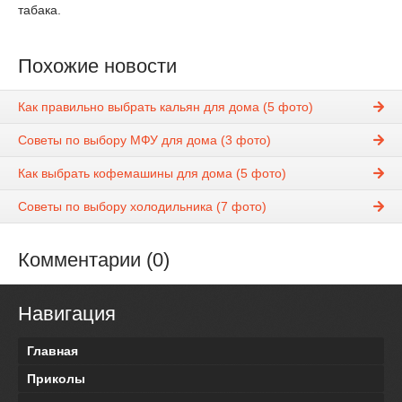
табака.
Похожие новости
Как правильно выбрать кальян для дома (5 фото)
Советы по выбору МФУ для дома (3 фото)
Как выбрать кофемашины для дома (5 фото)
Советы по выбору холодильника (7 фото)
Комментарии (0)
Навигация
Главная
Приколы