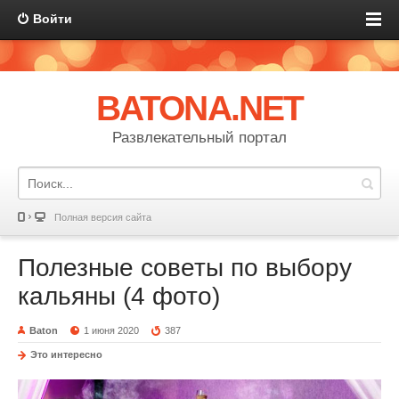
Войти
BATONA.NET
Развлекательный портал
Полная версия сайта
Полезные советы по выбору
кальяны (4 фото)
Baton
1 июня 2020
387
Это интересно