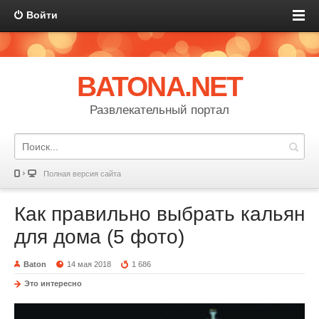
Войти
BATONA.NET
Развлекательный портал
Полная версия сайта
Как правильно выбрать кальян
для дома (5 фото)
Baton
14 мая 2018
1 686
Это интересно