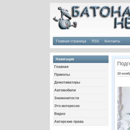
Главная страница
RSS
Контакты
Навигация
Подго
Главная
10 нояб
Приколы
Демотиваторы
Автомобили
Знаменитости
Это интересно
Видео
Авторские права