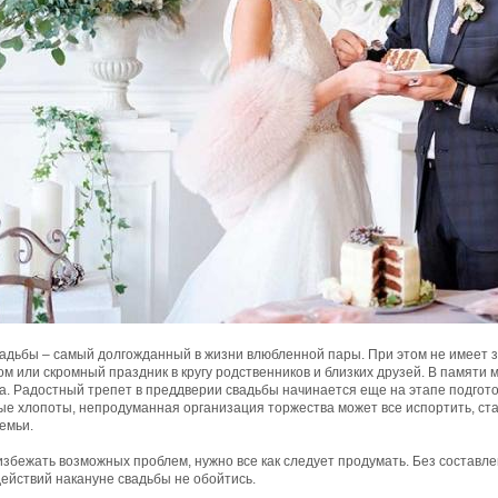
вадьбы – самый долгожданный в жизни влюбленной пары. При этом не имеет з
м или скромный праздник в кругу родственников и близких друзей. В памяти
а. Радостный трепет в преддверии свадьбы начинается еще на этапе подготовк
ые хлопоты, непродуманная организация торжества может все испортить, ст
емьи.
збежать возможных проблем, нужно все как следует продумать. Без составл
ействий накануне свадьбы не обойтись.