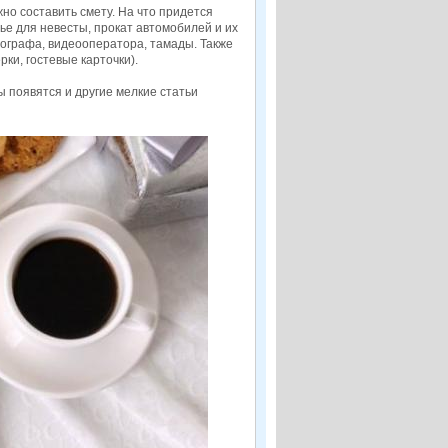
но составить смету. На что придется
ье для невесты, прокат автомобилей и их
тографа, видеооператора, тамады. Также
рки, гостевые карточки).
 появятся и другие мелкие статьи