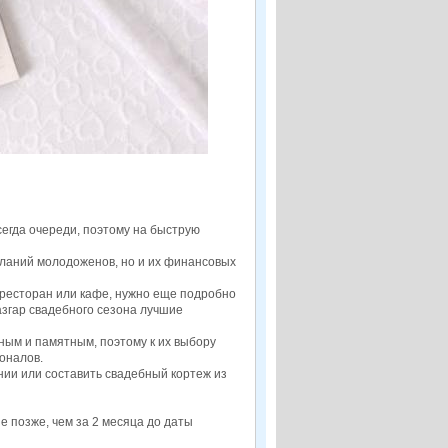
сегда очереди, поэтому на быструю
еланий молодоженов, но и их финансовых
ресторан или кафе, нужно еще подробно
азгар свадебного сезона лучшие
ным и памятным, поэтому к их выбору
оналов.
ии или составить свадебный кортеж из
 позже, чем за 2 месяца до даты