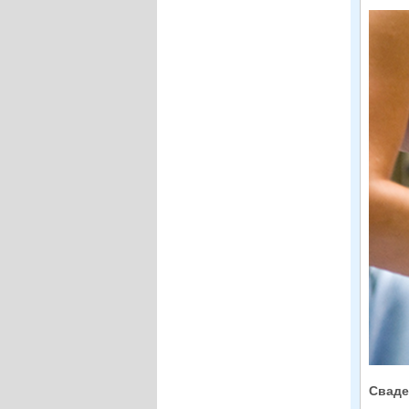
Сваде