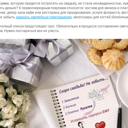
умма, которую придется потратить на свадьбу, не стала неожиданностью, нуж
ть деньги? К первоочередным покупкам относится: костюм для жениха и плат
ие, декор зала кафе или ресторана для празднования, услуги флориста, фо
не забыть
заказать свадебные приглашения
, аксессуары для гостей (бонбонье
полный список предстоящих трат. Обязательно в процессе составления сметы
в. Нужно постараться все их учесть.