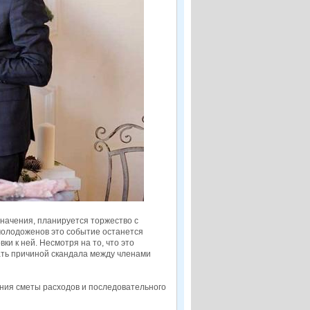
начения, планируется торжество с
 молодоженов это событие останется
и к ней. Несмотря на то, что это
ать причиной скандала между членами
ения сметы расходов и последовательного