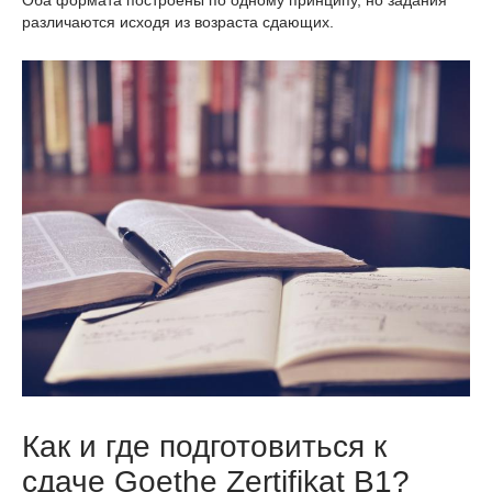
различаются исходя из возраста сдающих.
Как и где подготовиться к
сдаче Goethe Zertifikat B1?