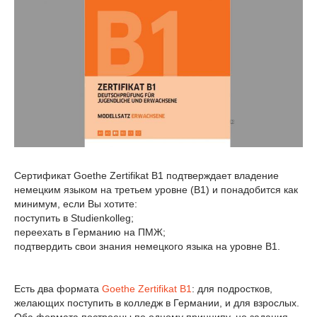
Сертификат Goethe Zertifikat B1 подтверждает владение
немецким языком на третьем уровне (В1) и понадобится как
минимум, если Вы хотите:
поступить в Studienkolleg;
переехать в Германию на ПМЖ;
подтвердить свои знания немецкого языка на уровне В1.
Есть два формата
Goethe Zertifikat B1
: для подростков,
желающих поступить в колледж в Германии, и для взрослых.
Оба формата построены по одному принципу, но задания