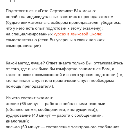
Подготовиться к «Гете Сертификат В1» можно:
онлайн на индивидуальных занятиях с преподавателем
(будьте внимательны с выбором преподавателя: убедитесь,
что у него есть опыт подготовки к этому экзамену);
на специализированных
курсах в языковой школе
;
самостоятельно (если Вы уверены в своих навыках
самоорганизации).
Какой метод лучше? Ответ знаете только Вы: отталкивайтесь
от того, где и как было бы комфортно заниматься Вам, а
также от своих возможностей и своего уровня подготовки (те,
кто начинает с нуля или практически с нуля необходима
помощь преподавателя).
Из чего состоит экзамен:
чтение (65 минут — работа с небольшими текстами
(объявлениями, сообщениями, инструкциями));
аудирование (40 минут — работа с сообщениями,
диалогами);
письмо (60 минут — составление электронного сообщения