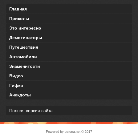
Главная
Приколы
Это интересно
Демотиваторы
Путешествия
Автомобили
Знаменитости
Видео
Гифки
Анекдоты
Полная версия сайта
Powered by
batona.net
© 2017