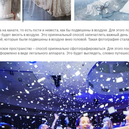
 на канате, то есть гости и невеста, как бы подвешены в воздухе. Для этого
 будет висеть в воздухе. Это оригинальный способ запечатлеть важный день
й, которые были подвешены в воздухе вниз головой. Такая фотография стала
еское пространство – способ оригинально сфотографироваться. Для этого п
формлено в виде летального аппарата. Это будет выглядеть, словно путешест