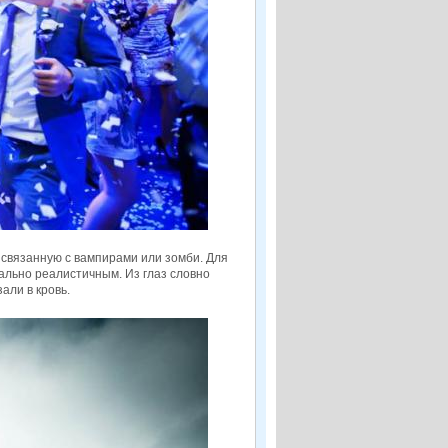
 связанную с вампирами или зомби. Для
ально реалистичным. Из глаз словно
али в кровь.