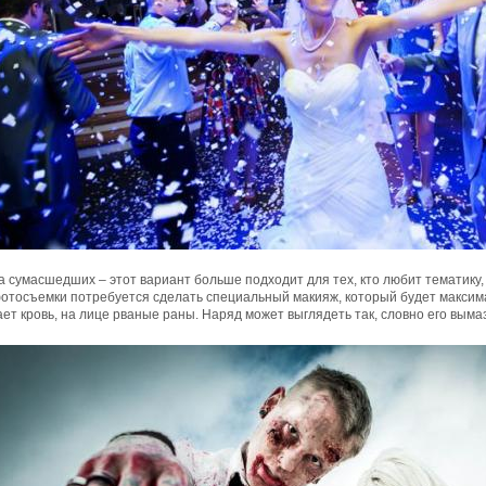
 сумасшедших – этот вариант больше подходит для тех, кто любит тематику,
фотосъемки потребуется сделать специальный макияж, который будет максим
ет кровь, на лице рваные раны. Наряд может выглядеть так, словно его вымаз