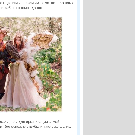
вать детям и знакомым. Тематика прошлых
или заброшенные здания.
ссии, но и для организации самой
сит белоснежную шубку и такую же шапку.