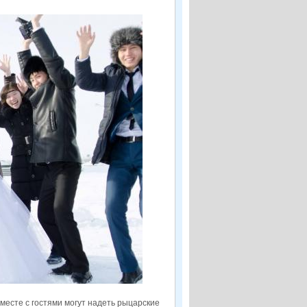
есте с гостями могут надеть рыцарские