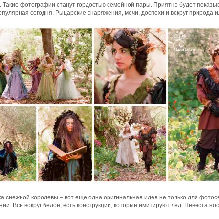
. Такие фотографии станут гордостью семейной пары. Приятно будет показы
опулярная сегодня. Рыцарские снаряжения, мечи, доспехи и вокруг природа 
а снежной королевы – вот еще одна оригинальная идея не только для фотосе
ии. Все вокруг белое, есть конструкции, которые имитируют лед. Невеста но