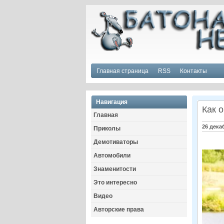
Главная страница
RSS
Контакты
Навигация
Как 
Главная
26 дека
Приколы
Демотиваторы
Автомобили
Знаменитости
Это интересно
Видео
Авторские права