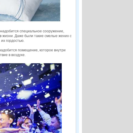
 понадобится специальное сооружение,
 в жизни. Даже были такие смелые жених с
 их гордостью.
онадобится помещение, которое внутри
вие в воздухе.