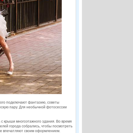
того подключают фантазию, советы
жескую пару. Для необычной фотосессии
ь с крыши многоэтажного здания. Во время
телей города собрались, чтобы посмотреть
ые впечатляют своим оформлением.