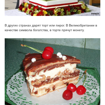
В других странах дарят торт или пирог. В Великобритании в
качестве символа богатства, в торте прячут монету.