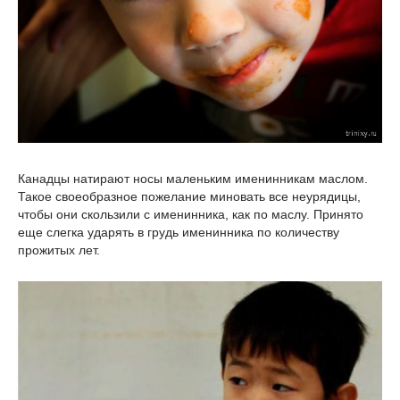
Канадцы натирают носы маленьким именинникам маслом.
Такое своеобразное пожелание миновать все неурядицы,
чтобы они скользили с именинника, как по маслу. Принято
еще слегка ударять в грудь именинника по количеству
прожитых лет.