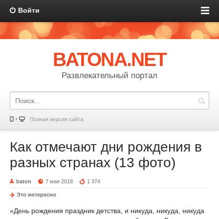
Войти
BATONA.NET
Развлекательный портал
Полная версия сайта
Как отмечают дни рождения в
разных странах (13 фото)
baton
7 мая 2018
1 374
Это интересно
«День рождения праздник детства, и никуда, никуда, никуда