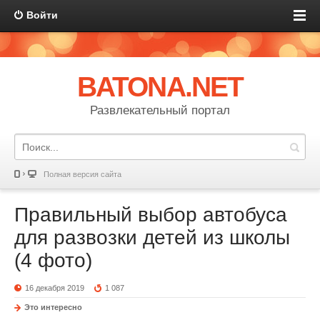
Войти
BATONA.NET
Развлекательный портал
Полная версия сайта
Правильный выбор автобуса
для развозки детей из школы
(4 фото)
16 декабря 2019
1 087
Это интересно