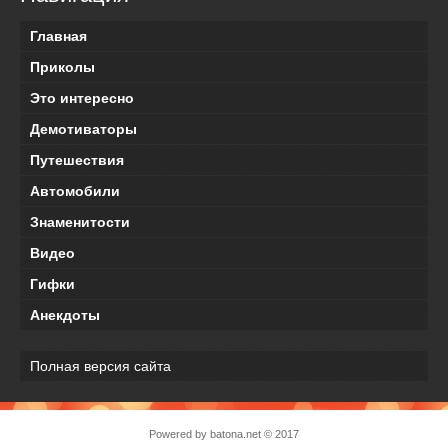
Главная
Приколы
Это интересно
Демотиваторы
Путешествия
Автомобили
Знаменитости
Видео
Гифки
Анекдоты
Полная версия сайта
Powered by
batona.net
© 2017