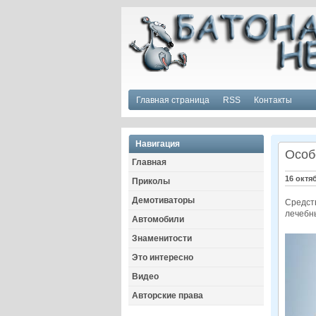
Главная страница
RSS
Контакты
Навигация
Особ
Главная
16 октя
Приколы
Демотиваторы
Средств
лечебн
Автомобили
Знаменитости
Это интересно
Видео
Авторские права