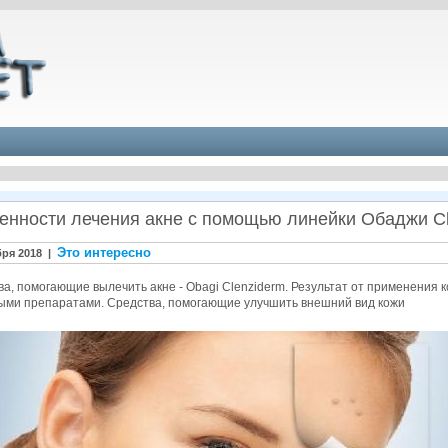
енности лечения акне с помощью линейки Обаджи Cl
Это интересно
бря 2018 |
а, помогающие вылечить акне - Obagi Clenziderm. Результат от применения к
ыми препаратами. Средства, помогающие улучшить внешний вид кожи