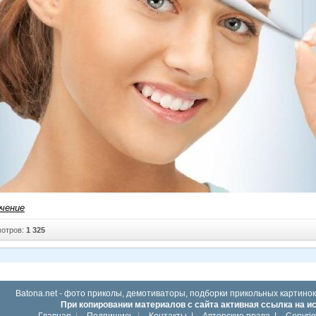
ечение
отров:
1 325
Batona.net - фото приколы, демотиваторы, подборки прикольных картинок
При копировании материалов с сайта активная ссылка на и