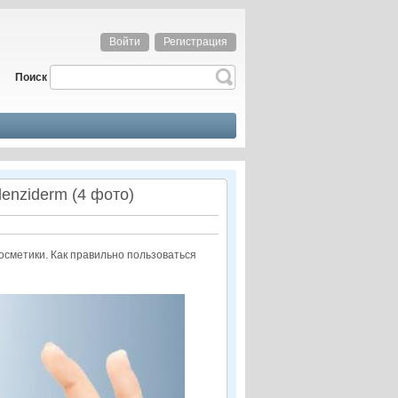
Войти
Регистрация
Поиск
enziderm (4 фото)
осметики. Как правильно пользоваться