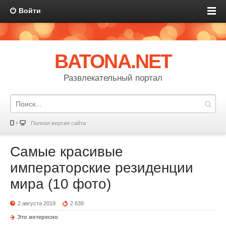
Войти
BATONA.NET
Развлекательный портал
Полная версия сайта
Самые красивые
императорские резиденции
мира (10 фото)
2 августа 2019
2 639
Это интересно