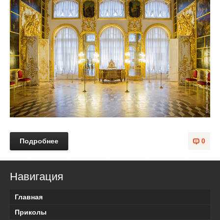
Подробнее
0
Навигация
Главная
Приколы