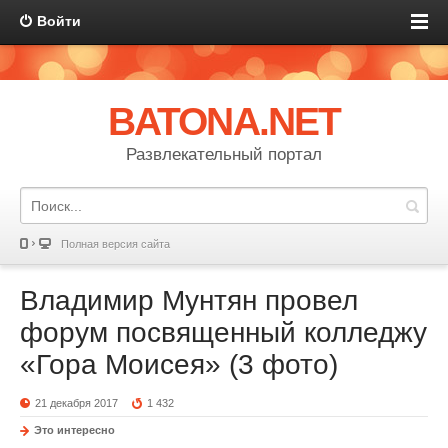
Войти
BATONA.NET
Развлекательный портал
Полная версия сайта
Владимир Мунтян провел
форум посвященный колледжу
«Гора Моисея» (3 фото)
21 декабря 2017
1 432
Это интересно