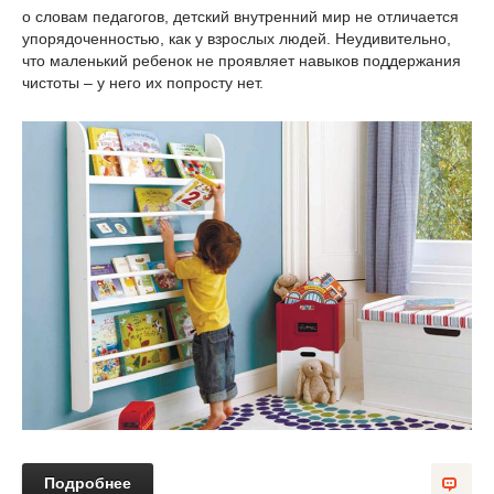
о словам педагогов, детский внутренний мир не отличается
упорядоченностью, как у взрослых людей. Неудивительно,
что маленький ребенок не проявляет навыков поддержания
чистоты – у него их попросту нет.
Подробнее