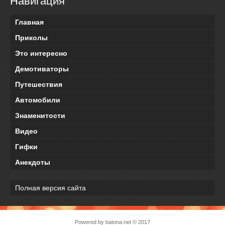
Навигация
Главная
Приколы
Это интересно
Демотиваторы
Путешествия
Автомобили
Знаменитости
Видео
Гифки
Анекдоты
Полная версия сайта
Powered by
batona.net
© 2017