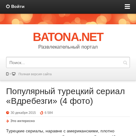
Войти
BATONA.NET
Развлекательный портал
Полная версия сайта
Популярный турецкий сериал
«Вдребезги» (4 фото)
30 декабря 2015
6 584
Это интересно
Турецкие сериалы, наравне с американскими, плотно