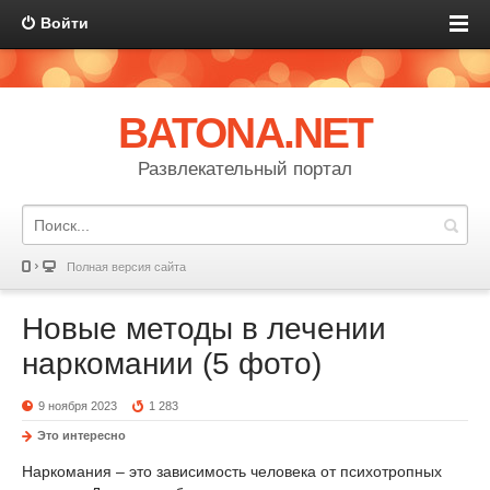
Войти
BATONA.NET
Развлекательный портал
Полная версия сайта
Новые методы в лечении
наркомании (5 фото)
9 ноября 2023
1 283
Это интересно
Наркомания – это зависимость человека от психотропных