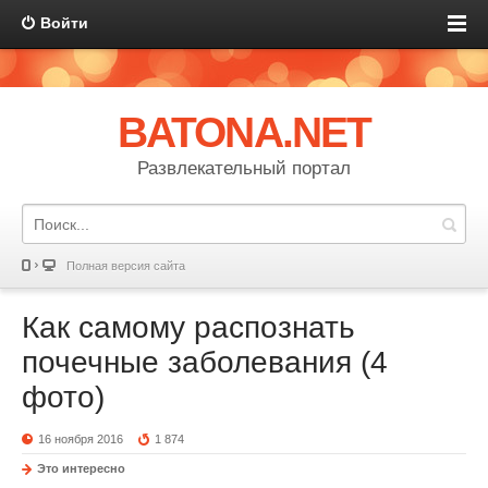
Войти
BATONA.NET
Развлекательный портал
Полная версия сайта
Как самому распознать
почечные заболевания (4
фото)
16 ноября 2016
1 874
Это интересно