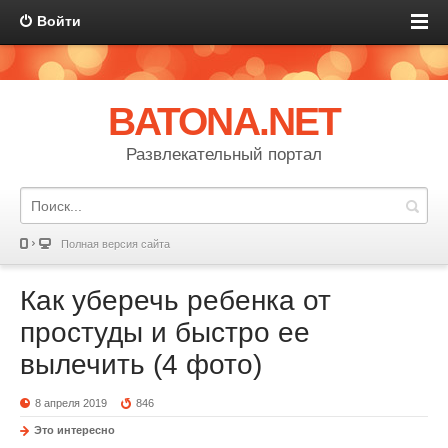
Войти
BATONA.NET
Развлекательный портал
Полная версия сайта
Как уберечь ребенка от
простуды и быстро ее
вылечить (4 фото)
8 апреля 2019
846
Это интересно