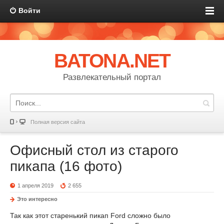
Войти
BATONA.NET
Развлекательный портал
Полная версия сайта
Офисный стол из старого
пикапа (16 фото)
1 апреля 2019
2 655
Это интересно
Так как этот старенький пикап Ford сложно было