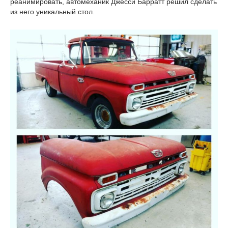
реанимировать, автомеханик Джесси Барратт решил сделать
из него уникальный стол.