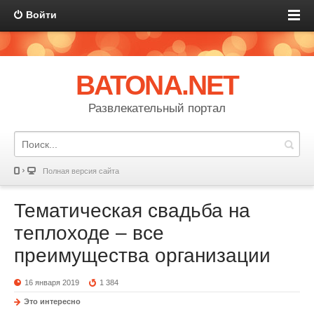
Войти
BATONA.NET
Развлекательный портал
Полная версия сайта
Тематическая свадьба на
теплоходе – все
преимущества организации
16 января 2019
1 384
Это интересно