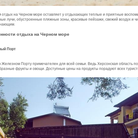
м отдых на Черном море оставляет у отдыхающих теплые и приятные воспом
ые лучи, обустроенные пляжные зоны, красивые пейзажи, свежий воздух и ч
нающим.
нности отдыха на Черном море
ый Порт
 Железном Порту примечателен для всей семьи. Ведь Херсонская область по
бразные фрукты и овощи. Доступные цены на продукты порадуют всех турист