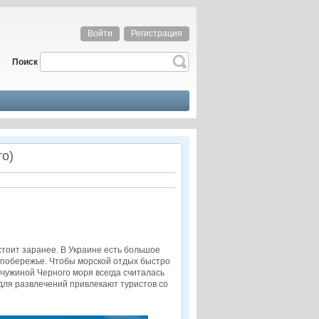
Войти
Регистрация
Поиск
то)
стоит заранее. В Украине есть большое
 побережье. Чтобы морской отдых быстро
чужиной Черного моря всегда считалась
для развлечений привлекают туристов со