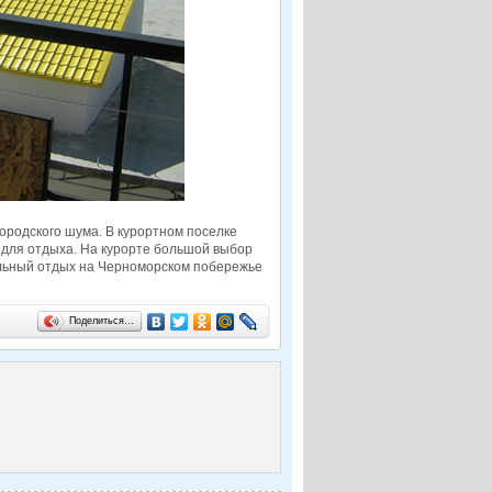
городского шума. В курортном поселке
для отдыха. На курорте большой выбор
льный отдых на Черноморском побережье
Поделиться…