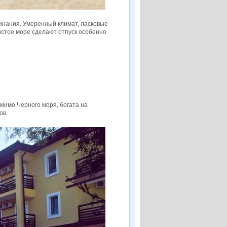
инания. Умеренный климат, ласковые
истое море сделают отпуск особенно
мимо Черного моря, богата на
ов.