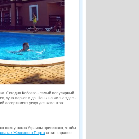
ка. Сегодня Коблево - самый популярный
к, луна-парков и др. Цены на жилье здесь
й ассортимент услуг для клиентов:
со всех уголков Украины приезжают, чтобы
онатах Железного Порта
стоит заранее.