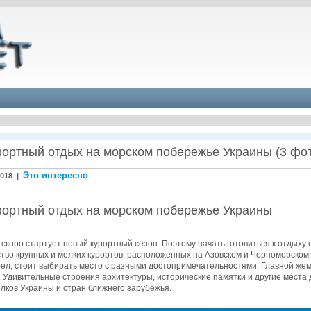
ортный отдых на морском побережье Украины (3 фо
Это интересно
2018 |
ортный отдых на морском побережье Украины
скоро стартует новый курортный сезон. Поэтому начать готовиться к отдыху 
ство крупных и мелких курортов, расположенных на Азовском и Черноморском
оел, стоит выбирать место с разными достопримечательностями. Главной жем
 Удивительные строения архитектуры, исторические памятки и другие места 
олков Украины и стран ближнего зарубежья.