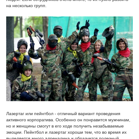
на несколько групп.
Лазертаг или пейнтбол - отличный вариант проведения
активного корпоратива. Особенно он понравится мужчинам,
но и женщины смогут в его ходе получить незабываемые
эмоции. Пейнтбол и лазертаг хороши тем, что во время их
выделяется много адреналина и образуется полезный