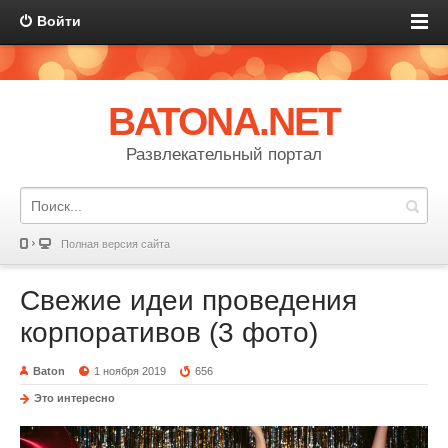
Войти
BATONA.NET
Развлекательный портал
Полная версия сайта
Свежие идеи проведения
корпоративов (3 фото)
Baton
1 ноября 2019
656
Это интересно