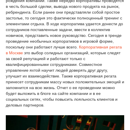
рождения компании. Также нередко корпоративы проводятся
в честь большой сделки, вывода нового продукта на рынок,
ребрендинга. Если ранее они представляли собой простое
застолье, то сегодня это фактически полноценный тренинг с
элементами отдыха. В ходе корпоратива удается донести до
сотрудников поставленные задачи, ввести в коллектив
новичков, представить новое руководство. Сегодня в тренде
проведение необычных корпоративов в игровой форме,
поскольку они работают лучше всего.
Корпоративная регата
в Москве
это выбор солидных организаций, которые следят
за своей репутацией и работают только с
квалифицированными сотрудниками. Совместное
управление яхтой научит людей доверять друг другу,
улучшит их взаимодействие. Также корпоративная регата
принесет сотрудникам массу новых положительных эмоций и
запомнится на всю жизнь. Отчет о ее проведении можно
будет выложить в блоге на сайте компании и в ее
социальных сетях, чтобы повысить лояльность клиентов и
деловых партнеров.