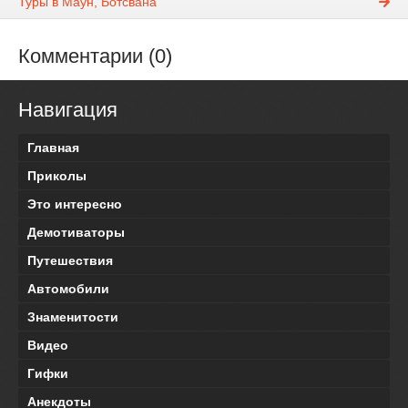
Туры в Маун, Ботсвана
Комментарии (0)
Навигация
Главная
Приколы
Это интересно
Демотиваторы
Путешествия
Автомобили
Знаменитости
Видео
Гифки
Анекдоты