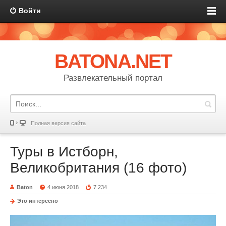
Войти
BATONA.NET
Развлекательный портал
Полная версия сайта
Туры в Истборн,
Великобритания (16 фото)
Baton
4 июня 2018
7 234
Это интересно