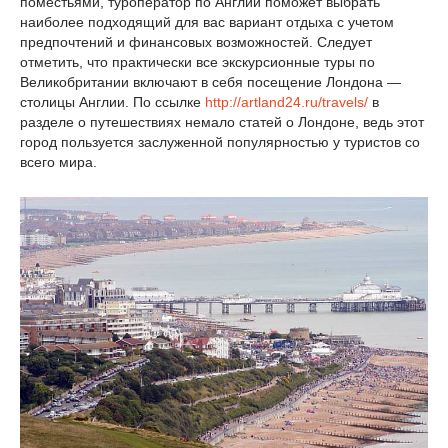
поместьями, туроператор по Англии поможет выбрать
наиболее подходящий для вас вариант отдыха с учетом
предпочтений и финансовых возможностей. Следует
отметить, что практически все экскурсионные туры по
Великобритании включают в себя посещение Лондона —
столицы Англии. По ссылке
http://artland24.ru/travels/
в
разделе о путешествиях немало статей о Лондоне, ведь этот
город пользуется заслуженной популярностью у туристов со
всего мира.