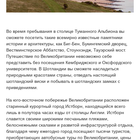
Во время пребывания в столице Туманного Альбиона вы
сможете посетить такие всемирно известные памятники
истории и архитектуры, как Биг-Бен, Букингемский дворец,
Вестминстерское Аббатство, Стоунхэндж, Тауэрский мост.
Путешествие по Великобритании невозможно себе
представить без посещения Кембриджского и Оксфордского
университетов. В Шотландии вы сможете насладиться
природными красотами страны, отведать настоящий
шотландский виски и побывать в шотландских замках с
приведениями.
На юго-восточном побережье Великобритании расположен
старинный курортный город Истборн, находящийся всего
лишь в полутора часах езды от столицы Англии. Истборн
славится своими широкими песчаными пляжами,
белоснежными скалами и развитой инфраструктурой отдыха,
благодаря чему ежегодно город посещают тысячи туристов,
приобретающих автобусные туры по Великобритании, цены