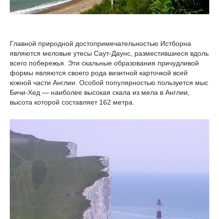
Главной природной достопримечательностью Истборна
являются меловые утесы Саут-Даунс, разместившиеся вдоль
всего побережья. Эти скальные образования причудливой
формы являются своего рода визитной карточкой всей
южной части Англии. Особой популярностью пользуется мыс
Бичи-Хед — наиболее высокая скала из мела в Англии,
высота которой составляет 162 метра.