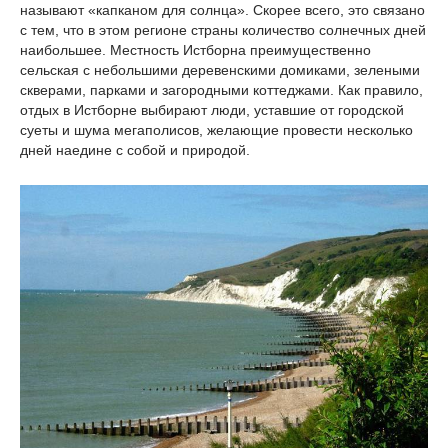
называют «капканом для солнца». Скорее всего, это связано
с тем, что в этом регионе страны количество солнечных дней
наибольшее. Местность Истборна преимущественно
сельская с небольшими деревенскими домиками, зелеными
скверами, парками и загородными коттеджами. Как правило,
отдых в Истборне выбирают люди, уставшие от городской
суеты и шума мегаполисов, желающие провести несколько
дней наедине с собой и природой.