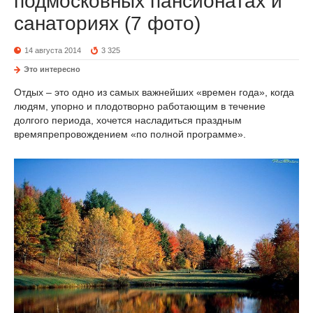
подмосковных пансионатах и
санаториях (7 фото)
14 августа 2014
3 325
Это интересно
Отдых – это одно из самых важнейших «времен года», когда
людям, упорно и плодотворно работающим в течение
долгого периода, хочется насладиться праздным
времяпрепровождением «по полной программе».