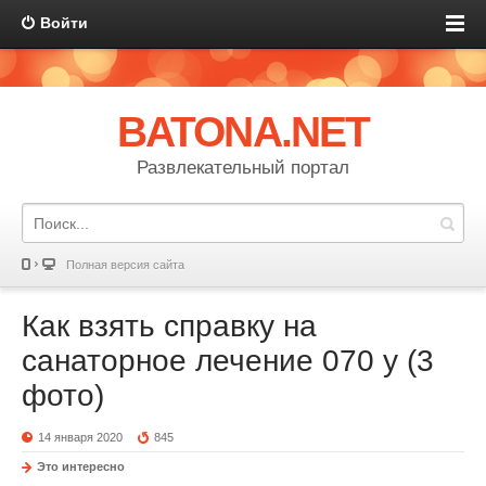
Войти
BATONA.NET
Развлекательный портал
Полная версия сайта
Как взять справку на
санаторное лечение 070 у (3
фото)
14 января 2020
845
Это интересно