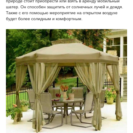
природе стоит приобрести или взять в аренду мобильный
шатер. Он способен защитить от солнечных лучей и дождя.
Также с его помощью мероприятие на открытом воздухе
будет более солидным и комфортным.