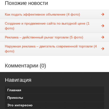
Похожие новости
Как подать эффективное объявление (4 фото)
Создание и продвижение сайта по выгодной цене (1
фото)
Реклама – действенный рычаг торговли (5 фото)
Наружная реклама – двигатель современной торговли (4
фото)
Комментарии (0)
Навигация
Главная
Приколы
Это интересно