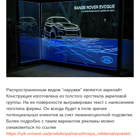
Распространенным видом “наружки” является акрилайт.
Конструкция изготовлена из толстого оргстекла акриловой
группы. На ее поверхности выгравирован текст с нанесением
логотипа фирмы. Он всегда будет в поле зрения
потенциальных клиентов за счет люминесцентной подсветки.
Более подробно с таким вариантом рекламы можно
ознакомиться по ссылке
https://rpk.univest.ua/produkciya/naruzhnaya_reklama/vyveski/
.