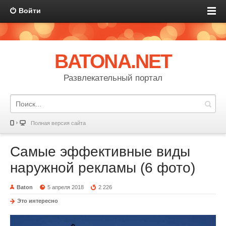
Войти
BATONA.NET
Развлекательный портал
Полная версия сайта
Самые эффективные виды
наружной рекламы (6 фото)
Baton
5 апреля 2018
2 226
Это интересно