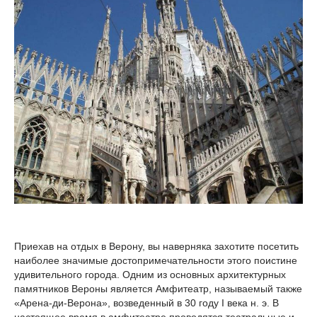
Приехав на отдых в Верону, вы наверняка захотите посетить
наиболее значимые достопримечательности этого поистине
удивительного города. Одним из основных архитектурных
памятников Вероны является Амфитеатр, называемый также
«Арена-ди-Верона», возведенный в 30 году I века н. э. В
настоящее время в амфитеатре проводятся театральные и