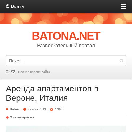
Войти
BATONA.NET
Развлекательный портал
Полная версия сайта
Аренда апартаментов в
Вероне, Италия
Baton
27 мая 2013
4 398
Это интересно