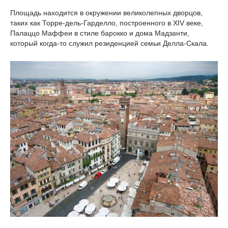
Площадь находится в окружении великолепных дворцов,
таких как Торре-дель-Гарделло, построенного в XIV веке,
Палаццо Маффеи в стиле барокко и дома Мадзанти,
который когда-то служил резиденцией семьи Делла-Скала.