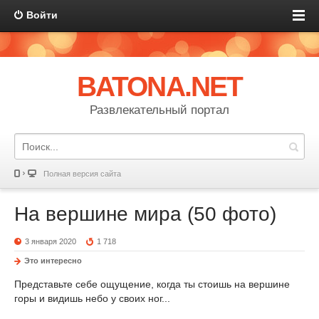
Войти
BATONA.NET
Развлекательный портал
Полная версия сайта
На вершине мира (50 фото)
3 января 2020
1 718
Это интересно
Представьте себе ощущение, когда ты стоишь на вершине
горы и видишь небо у своих ног...