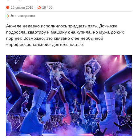
16 марта 2018
19 486
Это интересно
Анжеле недавно исполнилось тридцать пять. Дочь уже
подросла, квартиру и машину она купила, но мужа до сих
пор нет. Возможно, это связано с ее необычной
«профессиональной» деятельностью.