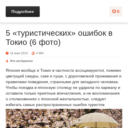
Подробнее
0
5 «туристических» ошибок в
Токио (6 фото)
16 мая 2014
4 984
Это интересно
Япония вообще и Токио в частности ассоциируются, помимо
цветущей сакуры, саке и суши, с дороговизной проживания и
правилами поведения, странными для западного человека.
Чтобы поездка в японскую столицу не ударила по карману и
оставила только приятные впечатления, а не воспоминания
о столкновениях с японской ментальностью, следует
избегать самых распространенных ошибок туристов.