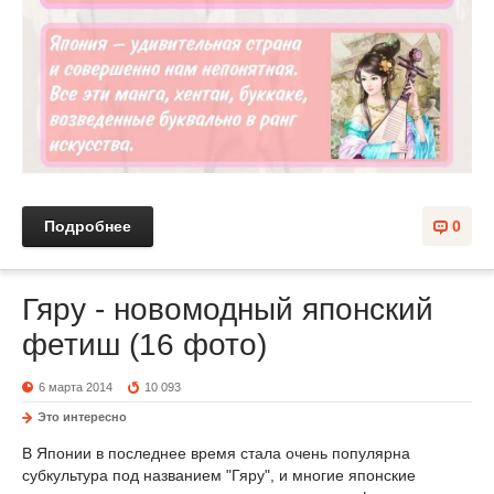
Подробнее
0
Гяру - новомодный японский
фетиш (16 фото)
6 марта 2014
10 093
Это интересно
В Японии в последнее время стала очень популярна
субкультура под названием "Гяру", и многие японские