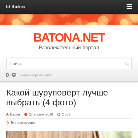
Войти
BATONA.NET
Развлекательный портал
Полная версия сайта
Какой шуруповерт лучше
выбрать (4 фото)
Baton
27 апреля 2018
2 559
Это интересно