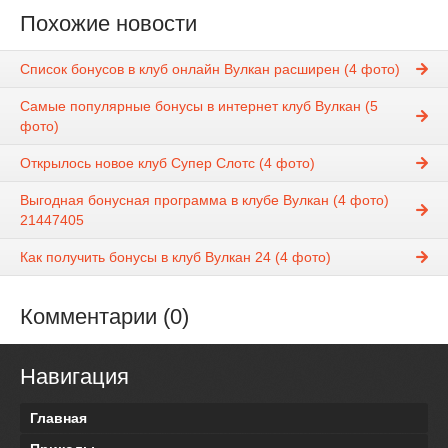
Похожие новости
Список бонусов в клуб онлайн Вулкaн расширен (4 фото)
Самые популярные бонусы в интернет клуб Вулкaн (5
фото)
Открылось новое клуб Супер Слотс (4 фото)
Выгодная бонусная программа в клубе Вулкaн (4 фото)
21447405
Как получить бонусы в клуб Вулкaн 24 (4 фото)
Комментарии (0)
Навигация
Главная