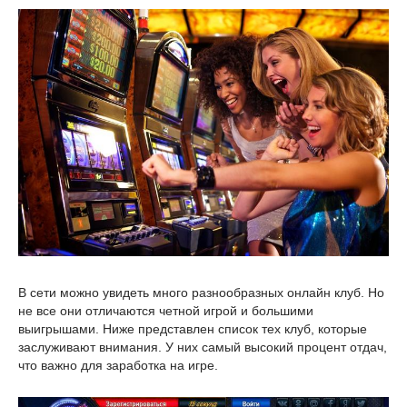
В сети можно увидеть много разнообразных онлайн клуб. Но
не все они отличаются четной игрой и большими
выигрышами. Ниже представлен список тех клуб, которые
заслуживают внимания. У них самый высокий процент отдач,
что важно для заработка на игре.