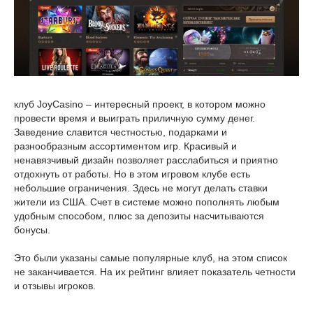
клуб JoyCasino – интересный проект, в котором можно
провести время и выиграть приличную сумму денег.
Заведение славится честностью, подарками и
разнообразным ассортиментом игр. Красивый и
ненавязчивый дизайн позволяет расслабиться и приятно
отдохнуть от работы. Но в этом игровом клубе есть
небольшие ограничения. Здесь не могут делать ставки
жители из США. Счет в системе можно пополнять любым
удобным способом, плюс за депозиты насчитываются
бонусы.
Это были указаны самые популярные клуб, на этом список
не заканчивается. На их рейтинг влияет показатель четности
и отзывы игроков.