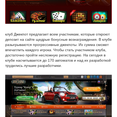
клуб Джекпот предлагает всем участникам, которые откроют
депозит на сайте щедрые бонусные вознаграждения. В клубе
разыгрываются прогрессивные джекпоты. Их сумма сможет
впечатлить каждого игрока. Чтобы стать участником клуба,
достаточно пройти несложную регистрацию. На сегодня в
клубе насчитывается до 170 автоматов и над их разработкой
трудились лучшие разработчики.