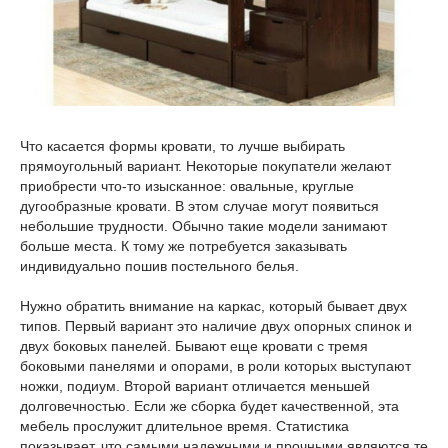
Что касается формы кровати, то лучше выбирать
прямоугольный вариант. Некоторые покупатели желают
приобрести что-то изысканное: овальные, круглые
дугообразные кровати. В этом случае могут появиться
небольшие трудности. Обычно такие модели занимают
больше места. К тому же потребуется заказывать
индивидуально пошив постельного белья.
Нужно обратить внимание на каркас, который бывает двух
типов. Первый вариант это наличие двух опорных спинок и
двух боковых панелей. Бывают еще кровати с тремя
боковыми панелями и опорами, в роли которых выступают
ножки, подиум. Второй вариант отличается меньшей
долговечностью. Если же сборка будет качественной, эта
мебель прослужит длительное время. Статистика
показывает, что самыми надежными и прочными являются те