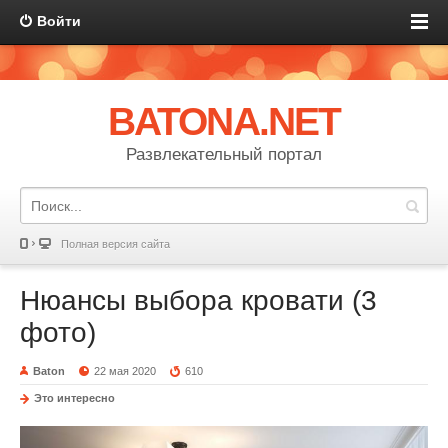
Войти
BATONA.NET
Развлекательный портал
Полная версия сайта
Нюансы выбора кровати (3
фото)
Baton
22 мая 2020
610
Это интересно