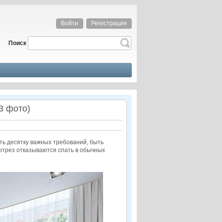
Войти
Регистрация
Поиск
3 фото)
ть десятку важных требований, быть
аотрез отказываются спать в обычных