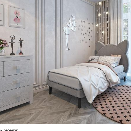
ть
ребенок