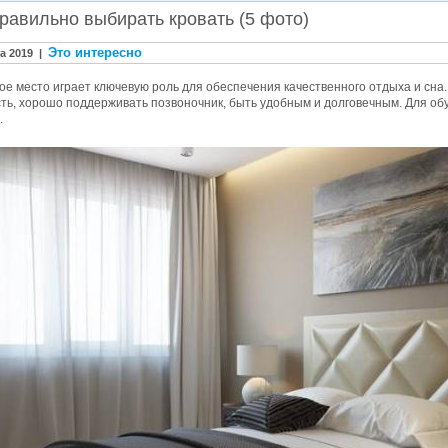
правильно выбирать кровать (5 фото)
Это интересно
та 2019 |
ое место играет ключевую роль для обеспечения качественного отдыха и сн
ть, хорошо поддерживать позвоночник, быть удобным и долговечным. Для об
.