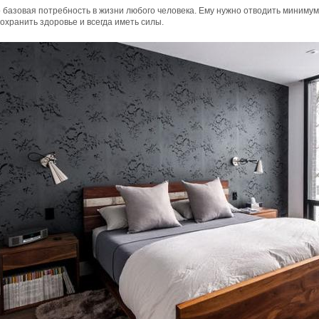
 базовая потребность в жизни любого человека. Ему нужно отводить минимум 
охранить здоровье и всегда иметь силы.