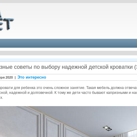
зные советы по выбору надежной детской кроватки (
Это интересно
бря 2020 |
ровати для ребенка это очень сложное занятие. Такая мебель должна отвеча
ной, надежной и долговечной. К тому же дети часто бывают капризными и н
х.