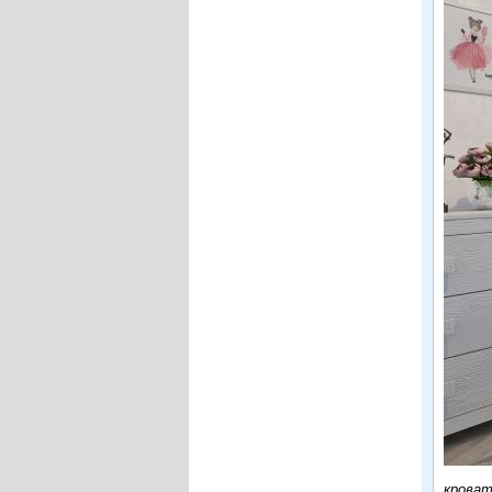
крова