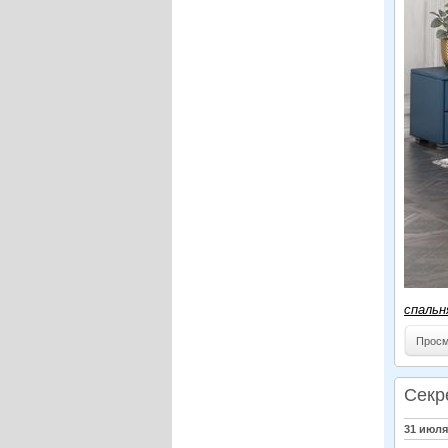
спальн
Просм
Секр
31 июля