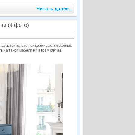
Читать далее...
ни (4 фото)
цы действительно придерживаются важных
ь на такой мебели ни в коем случае