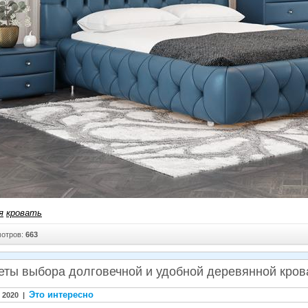
я
кровать
отров:
663
еты выбора долговечной и удобной деревянной крова
Это интересно
 2020 |