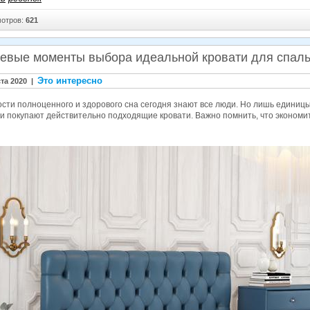
отров:
621
евые моменты выбора идеальной кровати для спаль
Это интересно
ста 2020 |
ости полноценного и здорового сна сегодня знают все люди. Но лишь едини
и покупают действительно подходящие кровати. Важно помнить, что экономит