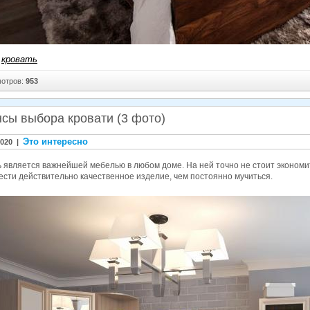
кровать
отров:
953
сы выбора кровати (3 фото)
Это интересно
2020 |
 является важнейшей мебелью в любом доме. На ней точно не стоит экономит
сти действительно качественное изделие, чем постоянно мучиться.