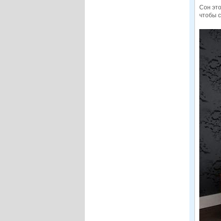
Сон это
чтобы с