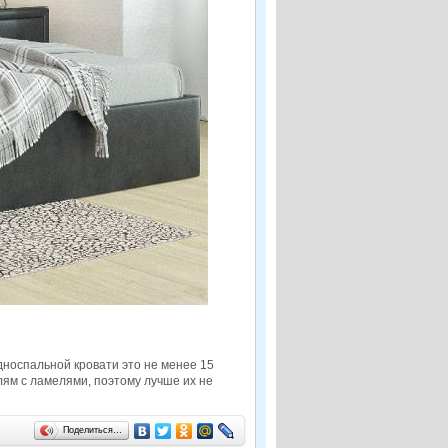
дноспальной кровати это не менее 15
лям с ламелями, поэтому лучше их не
Поделиться…