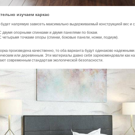
тельно изучаем каркас
 будет напрямую зависеть максимально выдерживаемый конструкцией вес и ср
С двумя опорными спинками и двумя панелями по бокам.
С четырьмя точками опоры (спинки, боковые панели, ножки, подиум).
орка произведена качественно, то оба варианта будут одинаково надежными.
ическим или деревянным. Эти материалы давно себя зарекомендовали как на
чают современным стандартам экологической безопасности.