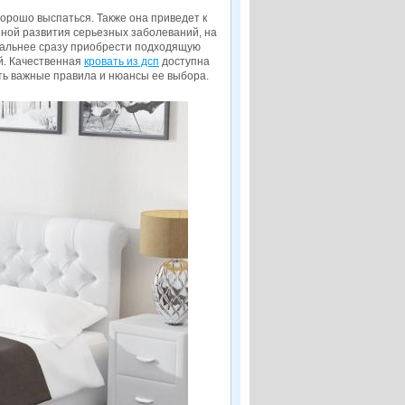
орошо выспаться. Также она приведет к
иной развития серьезных заболеваний, на
ональнее сразу приобрести подходящую
й. Качественная
кровать из дсп
доступна
ть важные правила и нюансы ее выбора.