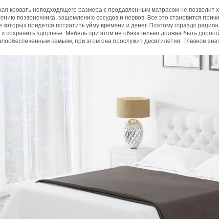
чая кровать неподходящего размера с продавленным матрасом не позволит х
ению позвоночника, защемлению сосудов и нервов. Все это становится прич
е которых придется потратить уйму времени и денег. Поэтому гораздо раци
 и сохранить здоровье. Мебель при этом не обязательно должна быть дорого
алообеспеченным семьям, при этом она прослужит десятилетия. Главное зна