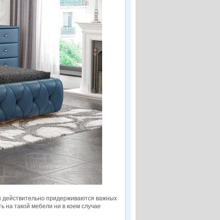
цы действительно придерживаются важных
ь на такой мебели ни в коем случае