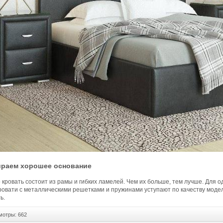
раем хорошее основание
кровать состоит из рамы и гибких ламелей. Чем их больше, тем лучше. Для о
ровати с металлическими решетками и пружинами уступают по качеству моде
ь.
отры: 662