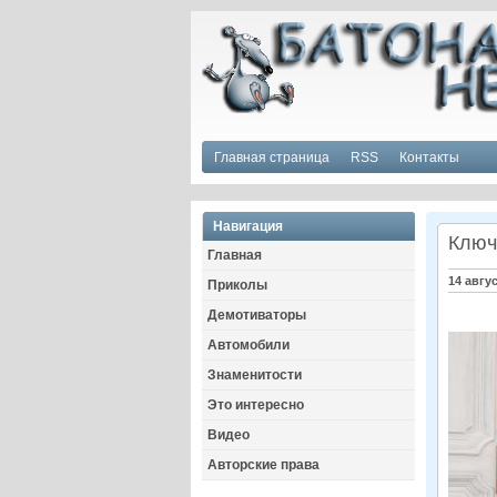
Главная страница
RSS
Контакты
Навигация
Ключ
Главная
14 авгу
Приколы
Демотиваторы
Автомобили
Знаменитости
Это интересно
Видео
Авторские права