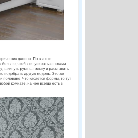
трических данных. По высоте
 больше, чтобы не упираться ногами.
закинуть руки за голову и расставить
но подобрать другую модель. Это же
й половине. Что касается формы, то тут
юбой комнате, на нее всегда есть в