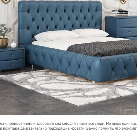
ости полноценного и здорового сна сегодня знают все люди. Но лишь едини
и покупают действительно подходящие кровати. Важно помнить, что экономит