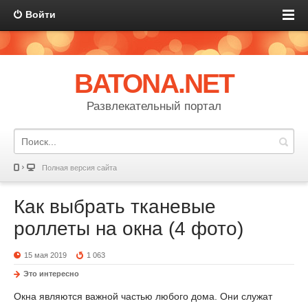
Войти
BATONA.NET
Развлекательный портал
Полная версия сайта
Как выбрать тканевые
роллеты на окна (4 фото)
15 мая 2019
1 063
Это интересно
Окна являются важной частью любого дома. Они служат