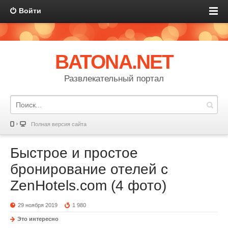
Войти
BATONA.NET
Развлекательный портал
Полная версия сайта
Быстрое и простое
бронирование отелей с
ZenHotels.com (4 фото)
29 ноября 2019
1 980
Это интересно