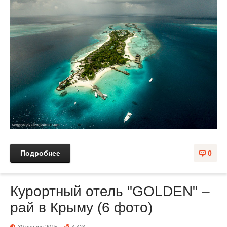
Подробнее
0
Курортный отель "GOLDEN" –
рай в Крыму (6 фото)
30 января 2015
4 424