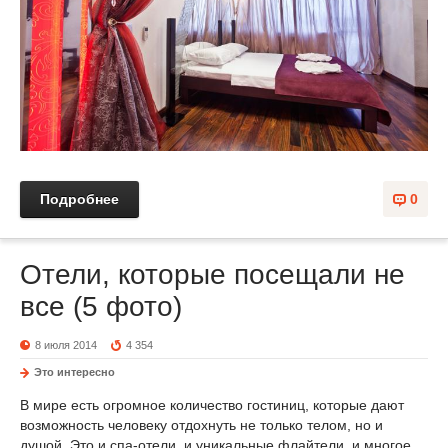
Подробнее
0
Отели, которые посещали не
все (5 фото)
8 июля 2014
4 354
Это интересно
В мире есть огромное количество гостиниц, которые дают
возможность человеку отдохнуть не только телом, но и
душой. Это и спа-отели, и уникальные флайтели, и многое