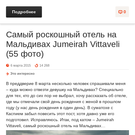
Подробнее
0
Самый роскошный отель на
Мальдивах Jumeirah Vittaveli
(55 фото)
6 марта 2015
14 268
Это интересно
В преддверие 8 марта несколько человек спрашивали меня
– куда можно отвезти девушку на Мальдивах? Специально
для тех, кто до сих пор не выбрал, хочу рассказать об отеле,
где мы отмечали свой день рождения с женой в прошлом
году (у нас день рождения в один день). В суматохе с
Каспием забыл повесить этот пост, хотя давно уже его
подготовил. Исправляюсь. Итак, под катом – Jumeirah
Vittaveli, самый роскошный отель на Мальдивах…