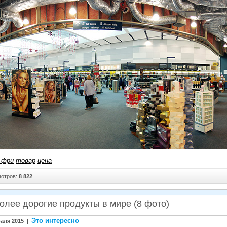
-фри
товар
цена
отров:
8 822
олее дорогие продукты в мире (8 фото)
Это интересно
аля 2015 |