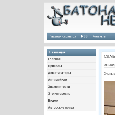
Главная страница
RSS
Контакты
Навигация
Самы
Главная
29 нояб
Приколы
Демотиваторы
Очень к
Автомобили
Знаменитости
Это интересно
Видео
Авторские права