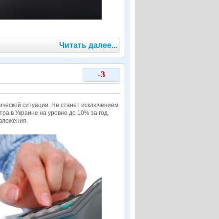
Читать далее...
-3
ической ситуации. Не станет исключением
а в Украине на уровне до 10% за год.
 вложения.