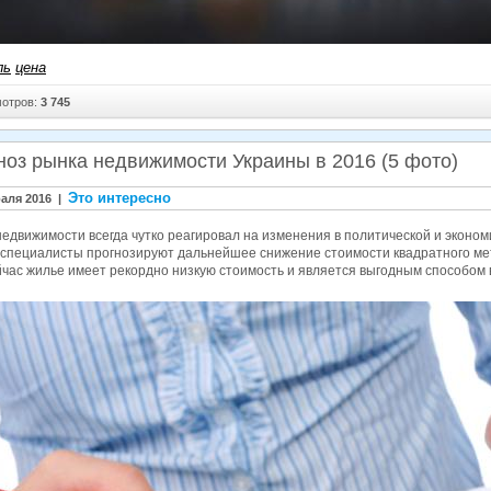
ль
цена
отров:
3 745
ноз рынка недвижимости Украины в 2016 (5 фото)
Это интересно
аля 2016 |
едвижимости всегда чутко реагировал на изменения в политической и эконом
 специалисты прогнозируют дальнейшее снижение стоимости квадратного метр
йчас жилье имеет рекордно низкую стоимость и является выгодным способом