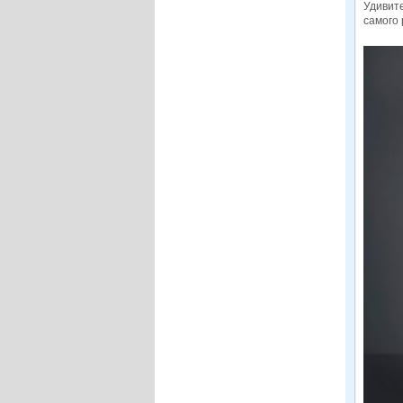
Удивите
самого