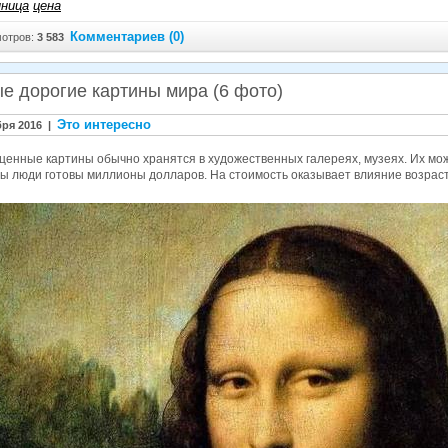
ница
цена
Комментариев (0)
отров:
3 583
е дорогие картины мира (6 фото)
Это интересно
бря 2016 |
ценные картины обычно хранятся в художественных галереях, музеях. Их мо
ы люди готовы миллионы долларов. На стоимость оказывает влияние возраст